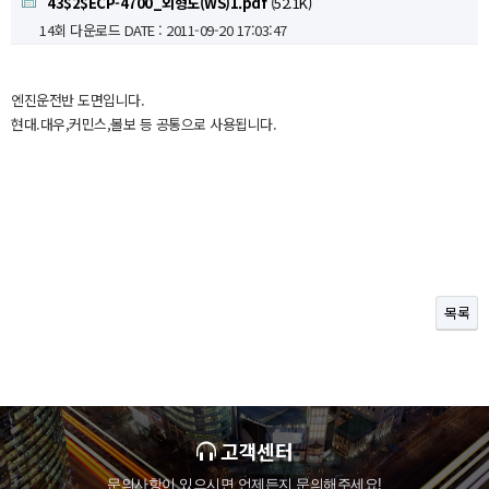
43$2$ECP-4700_외형도(WS)1.pdf
(52.1K)
14회 다운로드
DATE : 2011-09-20 17:03:47
엔진운전반 도면입니다.
현대.대우,커민스,볼보 등 공통으로 사용됩니다.
목록
고객센터
문의사항이 있으시면 언제든지 문의해주세요!