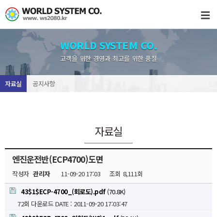
WORLD SYSTEM CO.
고객을 위한 경영과 최고를 위한 품질
자료실
공지사항
자료실
엔진운전반(ECP4700)도면
작성자
관리자
11-09-20 17:03
조회
8,111회
43$1$ECP-4700_(회로도).pdf
(70.8K)
72회 다운로드
DATE : 2011-09-20 17:03:47